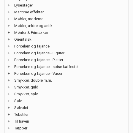
+
Lysestager
+
Maritime effekter
+
Møbler, moderne
+
Møbler, ældre og antik
+
Mønter & Frimærker
+
Orientalsk
+
Porcelæn og fajance
+
Porcelæn og fajance - Figurer
+
Porcelæn og fajance - Platter
+
Porcelæn og fajance - spise kaffestel
+
Porcelæn og fajance - Vaser
+
Smykker, double m.m.
+
Smykker, guld
+
Smykker, sølv
+
Sølv
+
Sølvplet
+
Tekstiler
+
Til haven
+
Tæpper