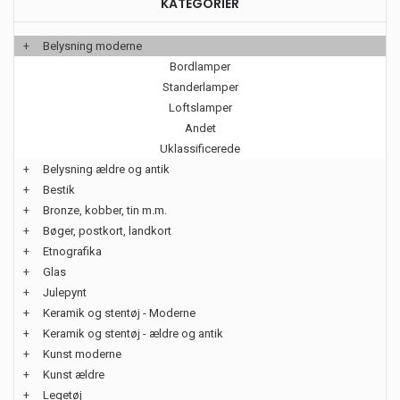
KATEGORIER
+
Belysning moderne
Bordlamper
Standerlamper
Loftslamper
Andet
Uklassificerede
+
Belysning ældre og antik
+
Bestik
+
Bronze, kobber, tin m.m.
+
Bøger, postkort, landkort
+
Etnografika
+
Glas
+
Julepynt
+
Keramik og stentøj - Moderne
+
Keramik og stentøj - ældre og antik
+
Kunst moderne
+
Kunst ældre
+
Legetøj