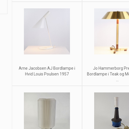
Arne Jacobsen AJ Bordlampe i
Jo Hammerborg Pre
Hvid Louis Poulsen 1957
Bordlampe i Teak og M
...