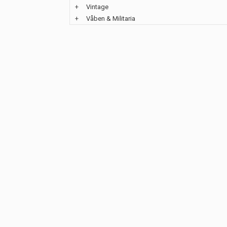
+
Vintage
+
Våben & Militaria