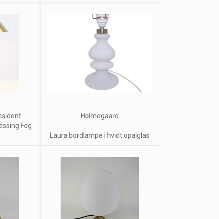
sident
Holmegaard
essing Fog
Laura bordlampe i hvidt opalglas