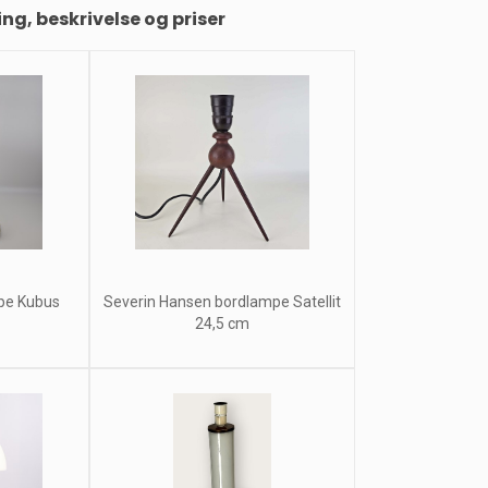
ing, beskrivelse og priser
pe Kubus
Severin Hansen bordlampe Satellit
24,5 cm