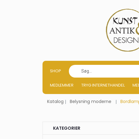
SHOP
MEDLEMMER
TRYG INTERNETHANDEL
ME
Katalog
Belysning moderne
Bordlam
KATEGORIER