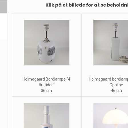
Klik på et billede for at se beholdn
Holmegaard Bordlampe "4
Holmegaard bordlam
årstider"
Opaline
36 cm
46 cm