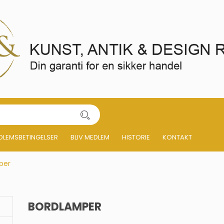
DLEMSBETINGELSER
BLIV MEDLEM
HISTORIE
KONTAKT
per
BORDLAMPER