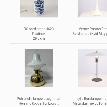
RC bordlampe 4623
Verner Panton Pan
Pastinak
Bordlampe i Hvid Akrylpl
29,5 cm
Petronella lampe designet af
Lyfa Bordlampe me
Henning Koppel for Louis ...
Metalskærme og Fornikle