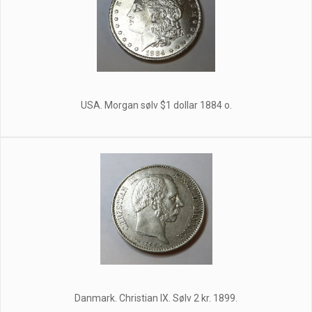
USA. Morgan sølv $1 dollar 1884 o.
Danmark. Christian IX. Sølv 2 kr. 1899.