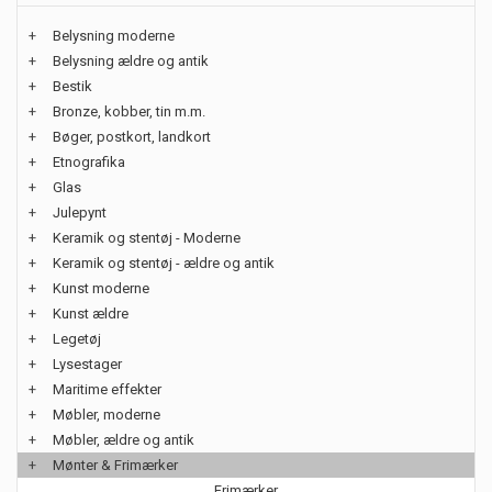
+
Belysning moderne
+
Belysning ældre og antik
+
Bestik
+
Bronze, kobber, tin m.m.
+
Bøger, postkort, landkort
+
Etnografika
+
Glas
+
Julepynt
+
Keramik og stentøj - Moderne
+
Keramik og stentøj - ældre og antik
+
Kunst moderne
+
Kunst ældre
+
Legetøj
+
Lysestager
+
Maritime effekter
+
Møbler, moderne
+
Møbler, ældre og antik
+
Mønter & Frimærker
Frimærker