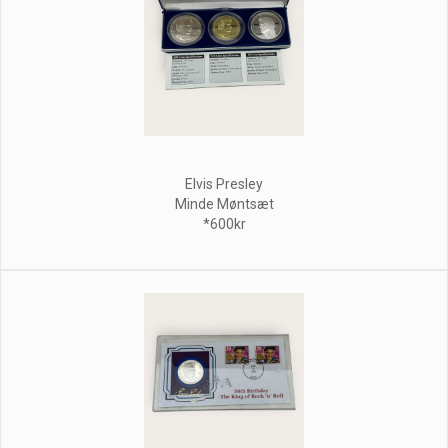
Elvis Presley
Minde Møntsæt
*600kr