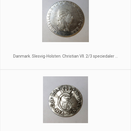
Danmark. Slesvig-Holsten. Christian Vll. 2/3 speciedaler ...