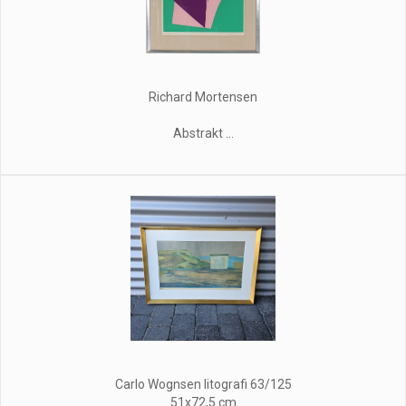
Richard Mortensen
Abstrakt ...
Carlo Wognsen litografi 63/125
51x72,5 cm