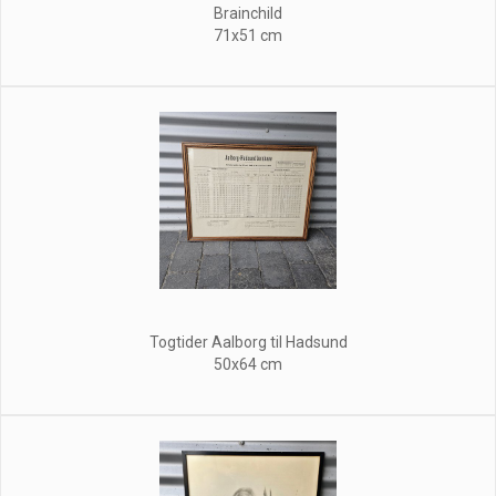
Brainchild
71x51 cm
Togtider Aalborg til Hadsund
50x64 cm