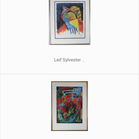
Leif Sylvester ...