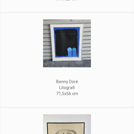
Benny Dorè
Litografi
71,5x56 cm