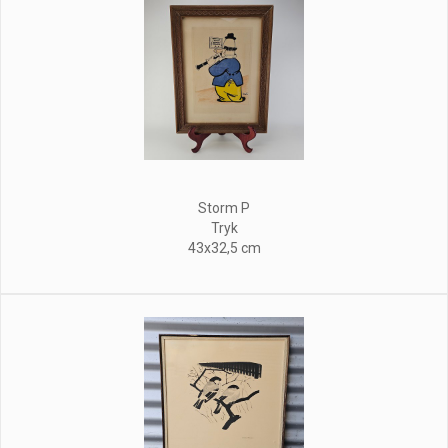
Storm P
Tryk
43x32,5 cm