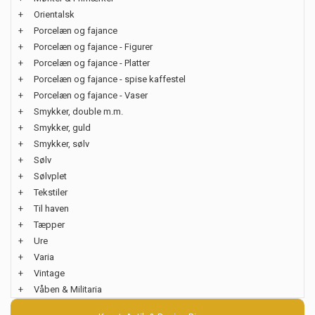
+
Orientalsk
+
Porcelæn og fajance
+
Porcelæn og fajance - Figurer
+
Porcelæn og fajance - Platter
+
Porcelæn og fajance - spise kaffestel
+
Porcelæn og fajance - Vaser
+
Smykker, double m.m.
+
Smykker, guld
+
Smykker, sølv
+
Sølv
+
Sølvplet
+
Tekstiler
+
Til haven
+
Tæpper
+
Ure
+
Varia
+
Vintage
+
Våben & Militaria