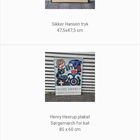
Sikker Hansen tryk
47,5x47,5 cm
Henry Heerup plakat
Sørgemarch for kat
85 x 60 cm