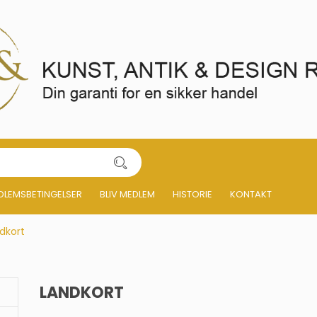
DLEMSBETINGELSER
BLIV MEDLEM
HISTORIE
KONTAKT
dkort
LANDKORT