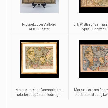
Prospekt over Aalborg
J. & W. Blaeu "Germani
af D. C. Fester
Typus". Udgivet 164
Marcus Jordans Danmarkskort
Marcus Jordans Danm
udarbejdet på foranledning ...
kobberstukket og kolor