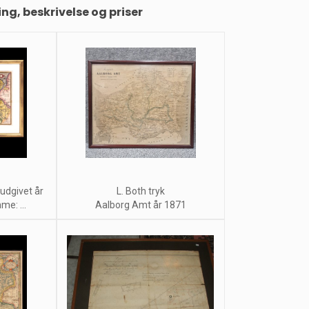
ing, beskrivelse og priser
udgivet år
L. Both tryk
e: ...
Aalborg Amt år 1871