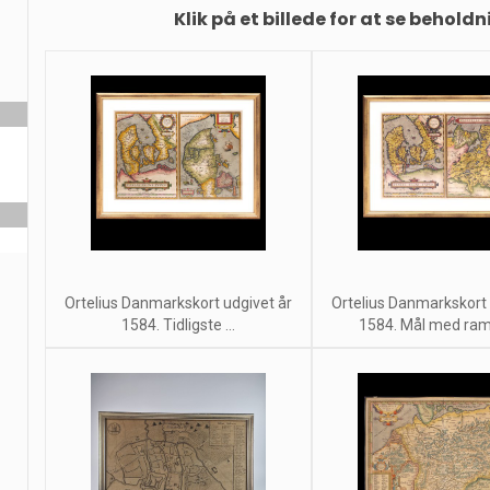
Klik på et billede for at se beholdn
Ortelius Danmarkskort udgivet år
Ortelius Danmarkskort 
1584. Tidligste ...
1584. Mål med ramm