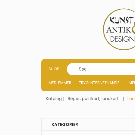
SHOP
MEDLEMMER
TRYG INTERNETHANDEL
ME
Katalog
Bøger, postkort, landkort
Lan
KATEGORIER