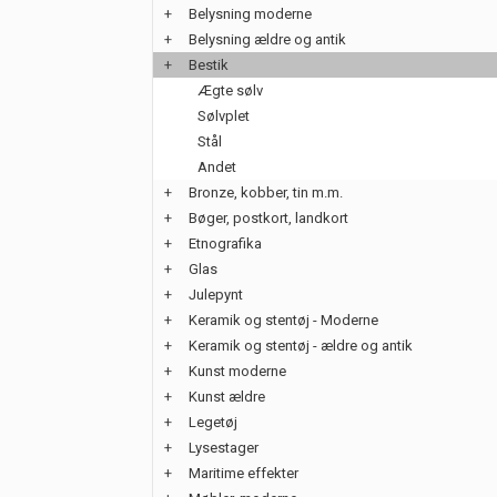
+
Belysning moderne
+
Belysning ældre og antik
+
Bestik
Ægte sølv
Sølvplet
Stål
Andet
+
Bronze, kobber, tin m.m.
+
Bøger, postkort, landkort
+
Etnografika
+
Glas
+
Julepynt
+
Keramik og stentøj - Moderne
+
Keramik og stentøj - ældre og antik
+
Kunst moderne
+
Kunst ældre
+
Legetøj
+
Lysestager
+
Maritime effekter