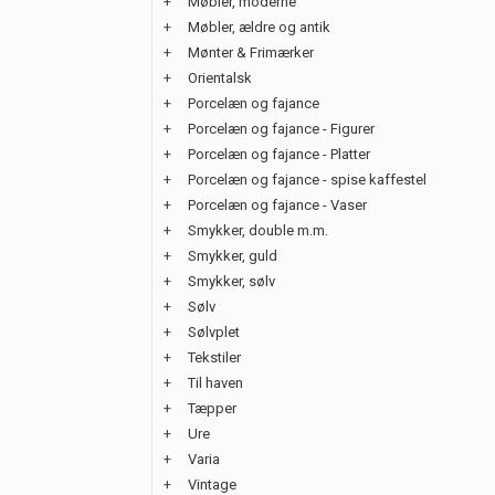
+
Møbler, moderne
+
Møbler, ældre og antik
+
Mønter & Frimærker
+
Orientalsk
+
Porcelæn og fajance
+
Porcelæn og fajance - Figurer
+
Porcelæn og fajance - Platter
+
Porcelæn og fajance - spise kaffestel
+
Porcelæn og fajance - Vaser
+
Smykker, double m.m.
+
Smykker, guld
+
Smykker, sølv
+
Sølv
+
Sølvplet
+
Tekstiler
+
Til haven
+
Tæpper
+
Ure
+
Varia
+
Vintage