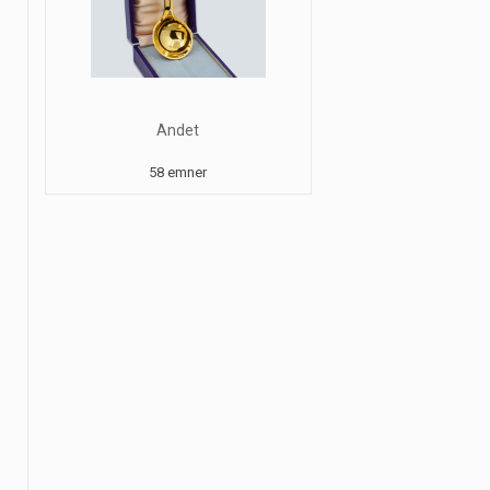
Andet
58 emner