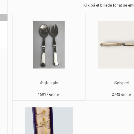
Klik på et billede for at se e
Ægte sølv
Sølvplet
15917 emner
2742 emner