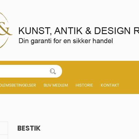
DLEMSBETINGELSER
BLIV MEDLEM
HISTORIE
KONTAKT
BESTIK