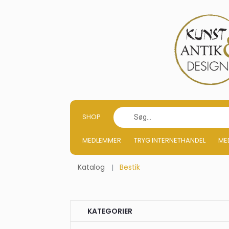
SHOP
MEDLEMMER
TRYG INTERNETHANDEL
ME
Katalog
Bestik
KATEGORIER